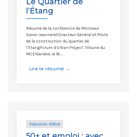
Le Quartier de
l’Étang
Résumé de la conférence de Monsieur
Xavier JeanneretDirecteur Général et Pilote
de la construction du quartier de
l’EtangForum d’Urban Project, Tribune du
MCEIGenève, le 18 ...
Lire le résumé →
déjeuner-débat
50+ et emploi : avec