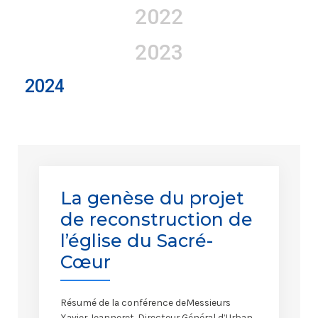
2022
2023
2024
La genèse du projet
de reconstruction de
l’église du Sacré-
Cœur
Résumé de la conférence deMessieurs
Xavier Jeanneret, Directeur Général d’Urban