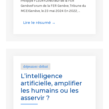
Philippe FLEURYDirecteur de la FER
GenèveForum de la FER Genève, Tribune du
MCEIGenève, le 23 mai 2024 En 2022, ...
Lire le résumé →
déjeuner-débat
L’intelligence
artificielle, amplifier
les humains ou les
asservir ?