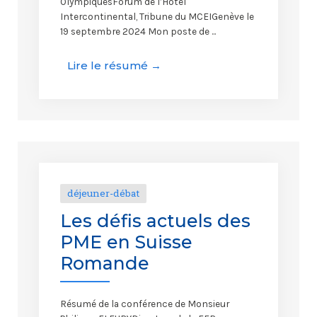
OlympiquesForum de l’Hôtel
Intercontinental, Tribune du MCEIGenève le
19 septembre 2024 Mon poste de ...
Lire le résumé →
déjeuner-débat
Les défis actuels des
PME en Suisse
Romande
Résumé de la conférence de Monsieur